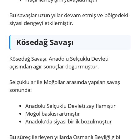
Bu savaşlar uzun yıllar devam etmiş ve bölgedeki
siyasi dengeyi etkilemiştir.
Kösedağ Savaşı
Kösedağ Savaşı, Anadolu Selçuklu Devleti
açısından ağır sonuçlar doğurmuştur.
Selçuklular ile Moğollar arasında yapılan savaş
sonunda:
Anadolu Selçuklu Devleti zayıflamıştır
Moğol baskısı artmıştır
Anadolu’da siyasi birlik bozulmuştur
Bu süreç ilerleyen yıllarda Osmanlı Beyliği gibi