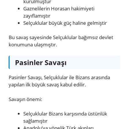
kurulmuştur
Gaznelilerin Horasan hakimiyeti
zayıflamıştır
Selçuklular büyük güç haline gelmiştir
Bu savaş sayesinde Selçuklular bağımsız devlet
konumuna ulaşmıştır.
Pasinler Savaşı
Pasinler Savaşı, Selçuklular ile Bizans arasında
yapılan ilk büyük savaş kabul edilir.
Savaşın önemi:
Selçuklular Bizans karşısında üstünlük
sağlamıştır
Anadolu’ya yönelik Türk akınları