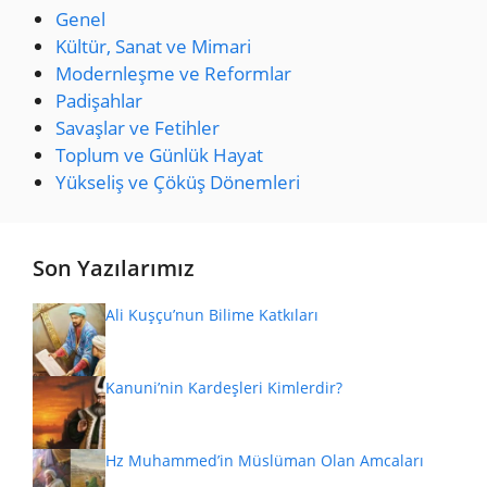
Genel
Kültür, Sanat ve Mimari
Modernleşme ve Reformlar
Padişahlar
Savaşlar ve Fetihler
Toplum ve Günlük Hayat
Yükseliş ve Çöküş Dönemleri
Son Yazılarımız
Ali Kuşçu’nun Bilime Katkıları
Kanuni’nin Kardeşleri Kimlerdir?
Hz Muhammed’in Müslüman Olan Amcaları