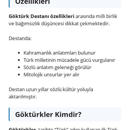
Özellikleri
Göktürk Destanı özellikleri
arasında milli birlik
ve bağımsızlık düşüncesi dikkat çekmektedir.
Destanda:
Kahramanlık anlatımları bulunur
Türk milletinin mücadele gücü vurgulanır
Sözlü anlatım geleneği görülür
Mitolojik unsurlar yer alır
Destan uzun yıllar sözlü kültür yoluyla
aktarılmıştır.
Göktürkler Kimdir?
Göktürkler
, tarihte “Türk” adını kullanan ilk Türk