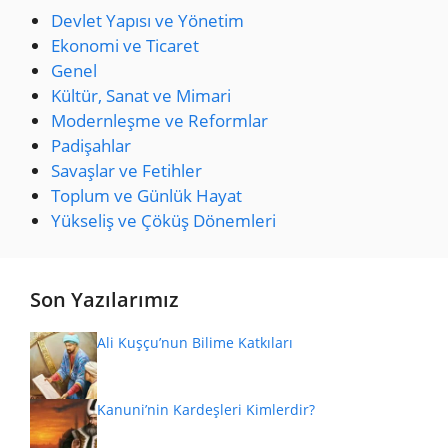
Devlet Yapısı ve Yönetim
Ekonomi ve Ticaret
Genel
Kültür, Sanat ve Mimari
Modernleşme ve Reformlar
Padişahlar
Savaşlar ve Fetihler
Toplum ve Günlük Hayat
Yükseliş ve Çöküş Dönemleri
Son Yazılarımız
Ali Kuşçu’nun Bilime Katkıları
Kanuni’nin Kardeşleri Kimlerdir?