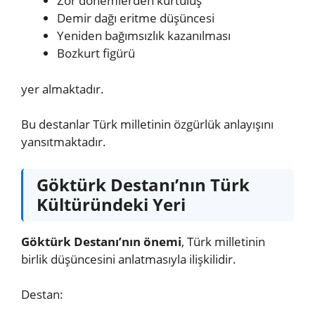
Zor dönemlerden kurtuluş
Demir dağı eritme düşüncesi
Yeniden bağımsızlık kazanılması
Bozkurt figürü
yer almaktadır.
Bu destanlar Türk milletinin özgürlük anlayışını
yansıtmaktadır.
Göktürk Destanı’nın Türk
Kültüründeki Yeri
Göktürk Destanı’nın önemi
, Türk milletinin
birlik düşüncesini anlatmasıyla ilişkilidir.
Destan: