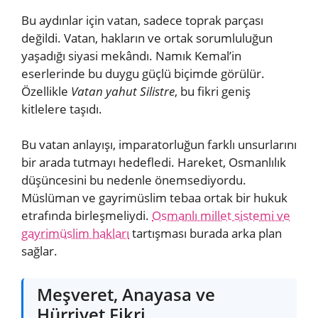
Bu aydınlar için vatan, sadece toprak parçası
değildi. Vatan, hakların ve ortak sorumluluğun
yaşadığı siyasi mekândı. Namık Kemal’in
eserlerinde bu duygu güçlü biçimde görülür.
Özellikle
Vatan yahut Silistre
, bu fikri geniş
kitlelere taşıdı.
Bu vatan anlayışı, imparatorluğun farklı unsurlarını
bir arada tutmayı hedefledi. Hareket, Osmanlılık
düşüncesini bu nedenle önemsediyordu.
Müslüman ve gayrimüslim tebaa ortak bir hukuk
etrafında birleşmeliydi.
Osmanlı millet sistemi ve
gayrimüslim hakları
tartışması burada arka plan
sağlar.
Meşveret, Anayasa ve
Hürriyet Fikri