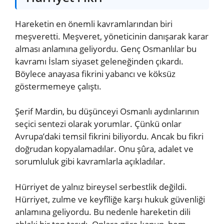
Hareketin en önemli kavramlarından biri
meşveretti. Meşveret, yöneticinin danışarak karar
alması anlamına geliyordu. Genç Osmanlılar bu
kavramı İslam siyaset geleneğinden çıkardı.
Böylece anayasa fikrini yabancı ve köksüz
göstermemeye çalıştı.
Şerif Mardin, bu düşünceyi Osmanlı aydınlarının
seçici sentezi olarak yorumlar. Çünkü onlar
Avrupa’daki temsil fikrini biliyordu. Ancak bu fikri
doğrudan kopyalamadılar. Onu şûra, adalet ve
sorumluluk gibi kavramlarla açıkladılar.
Hürriyet de yalnız bireysel serbestlik değildi.
Hürriyet, zulme ve keyfîliğe karşı hukuk güvenliği
anlamına geliyordu. Bu nedenle hareketin dili