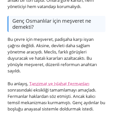
ahlaki bir ton taşıdı. Onlara göre kanun, hem
yöneticiyi hem vatandaşı korumalıydı.
Genç Osmanlılar için meşveret ne
demekti?
Bu çevre için meşveret, padişaha karşı isyan
çağrısı değildi. Aksine, devleti daha sağlam
yönetme aracıydı. Meclis, farklı görüşleri
duyuracak ve hatalı kararları azaltacaktı. Bu
yönüyle meşveret, düzenli reformun anahtarı
sayıldı.
Bu anlayış,
Tanzimat ve Islahat Fermanları
sonrasındaki eksikliği tamamlamayı amaçladı.
Fermanlar haklardan söz etmişti. Ancak kalıcı
temsil mekanizması kurmamıştı. Genç aydınlar bu
boşluğu anayasal sistemle doldurmak istedi.