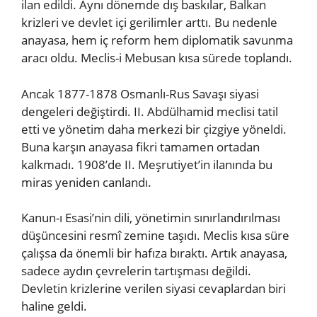
ilan edildi. Aynı dönemde dış baskılar, Balkan
krizleri ve devlet içi gerilimler arttı. Bu nedenle
anayasa, hem iç reform hem diplomatik savunma
aracı oldu. Meclis-i Mebusan kısa sürede toplandı.
Ancak 1877-1878 Osmanlı-Rus Savaşı siyasi
dengeleri değiştirdi. II. Abdülhamid meclisi tatil
etti ve yönetim daha merkezi bir çizgiye yöneldi.
Buna karşın anayasa fikri tamamen ortadan
kalkmadı. 1908’de II. Meşrutiyet’in ilanında bu
miras yeniden canlandı.
Kanun-ı Esasi’nin dili, yönetimin sınırlandırılması
düşüncesini resmî zemine taşıdı. Meclis kısa süre
çalışsa da önemli bir hafıza bıraktı. Artık anayasa,
sadece aydın çevrelerin tartışması değildi.
Devletin krizlerine verilen siyasi cevaplardan biri
haline geldi.