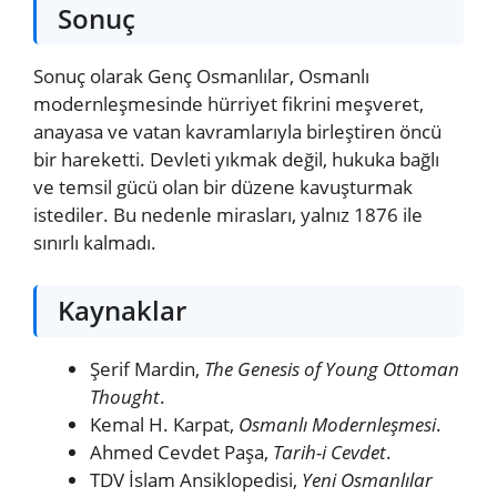
Sonuç
Sonuç olarak Genç Osmanlılar, Osmanlı
modernleşmesinde hürriyet fikrini meşveret,
anayasa ve vatan kavramlarıyla birleştiren öncü
bir hareketti. Devleti yıkmak değil, hukuka bağlı
ve temsil gücü olan bir düzene kavuşturmak
istediler. Bu nedenle mirasları, yalnız 1876 ile
sınırlı kalmadı.
Kaynaklar
Şerif Mardin,
The Genesis of Young Ottoman
Thought
.
Kemal H. Karpat,
Osmanlı Modernleşmesi
.
Ahmed Cevdet Paşa,
Tarih-i Cevdet
.
TDV İslam Ansiklopedisi,
Yeni Osmanlılar