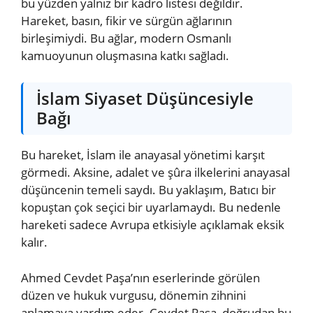
bu yüzden yalnız bir kadro listesi değildir.
Hareket, basın, fikir ve sürgün ağlarının
birleşimiydi. Bu ağlar, modern Osmanlı
kamuoyunun oluşmasına katkı sağladı.
İslam Siyaset Düşüncesiyle
Bağı
Bu hareket, İslam ile anayasal yönetimi karşıt
görmedi. Aksine, adalet ve şûra ilkelerini anayasal
düşüncenin temeli saydı. Bu yaklaşım, Batıcı bir
kopuştan çok seçici bir uyarlamaydı. Bu nedenle
hareketi sadece Avrupa etkisiyle açıklamak eksik
kalır.
Ahmed Cevdet Paşa’nın eserlerinde görülen
düzen ve hukuk vurgusu, dönemin zihnini
anlamaya yardım eder. Cevdet Paşa, doğrudan bu