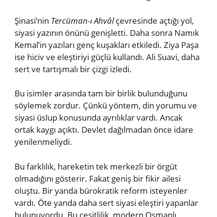
Şinasi’nin
Tercüman-ı Ahvâl
çevresinde açtığı yol,
siyasi yazının önünü genişletti. Daha sonra Namık
Kemal’in yazıları genç kuşakları etkiledi. Ziya Paşa
ise hiciv ve eleştiriyi güçlü kullandı. Ali Suavi, daha
sert ve tartışmalı bir çizgi izledi.
Bu isimler arasında tam bir birlik bulunduğunu
söylemek zordur. Çünkü yöntem, din yorumu ve
siyasi üslup konusunda ayrılıklar vardı. Ancak
ortak kaygı açıktı. Devlet dağılmadan önce idare
yenilenmeliydi.
Bu farklılık, hareketin tek merkezli bir örgüt
olmadığını gösterir. Fakat geniş bir fikir ailesi
oluştu. Bir yanda bürokratik reform isteyenler
vardı. Öte yanda daha sert siyasi eleştiri yapanlar
bulunuyordu. Bu çeşitlilik, modern Osmanlı