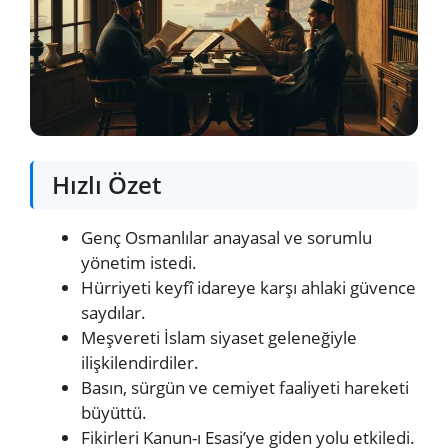
Hızlı Özet
Genç Osmanlılar anayasal ve sorumlu
yönetim istedi.
Hürriyeti keyfî idareye karşı ahlaki güvence
saydılar.
Meşvereti İslam siyaset geleneğiyle
ilişkilendirdiler.
Basın, sürgün ve cemiyet faaliyeti hareketi
büyüttü.
Fikirleri Kanun-ı Esasi’ye giden yolu etkiledi.