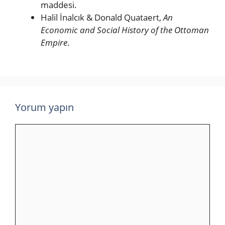
maddesi.
Halil İnalcık & Donald Quataert,
An
Economic and Social History of the Ottoman
Empire
.
Yorum yapın
Yorum