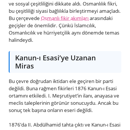
ve sosyal çeşitliliğini dikkate aldı. Osmanlılık fikri,
bu çeşitliliği siyasi bağlılıkla birleştirmeyi amaçladı.
Bu çerçevede
Osmanlı fikir akımları
arasındaki
geçişler de önemlidir. Çünkü İslamcılık,
Osmanlıcılık ve hürriyetçilik aynı dönemde temas
halindeydi.
Kanun-ı Esasi’ye Uzanan
Miras
Bu çevre doğrudan iktidarı ele geçiren bir parti
değildi. Buna rağmen fikirleri 1876 Kanun-ı Esasi
ortamını etkiledi. I. Meşrutiyet’in ilanı, anayasa ve
meclis taleplerinin görünür sonucuydu. Ancak bu
sonuç tek başına onların eseri değildi.
1876’da II. Abdülhamid tahta çıktı ve Kanun-ı Esasi