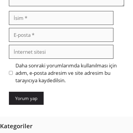
İsim
E-
posta
İnternet
sitesi
Daha sonraki yorumlarımda kullanılması için
adım, e-posta adresim ve site adresim bu
tarayıcıya kaydedilsin.
Kategoriler