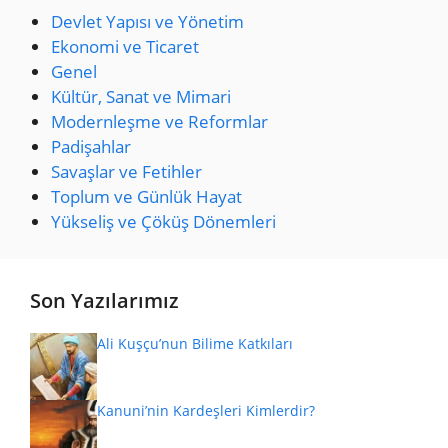
Devlet Yapısı ve Yönetim
Ekonomi ve Ticaret
Genel
Kültür, Sanat ve Mimari
Modernleşme ve Reformlar
Padişahlar
Savaşlar ve Fetihler
Toplum ve Günlük Hayat
Yükseliş ve Çöküş Dönemleri
Son Yazılarımız
Ali Kuşçu’nun Bilime Katkıları
Kanuni’nin Kardeşleri Kimlerdir?