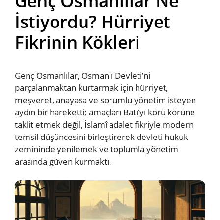
Genç Osmanlılar Ne
İstiyordu? Hürriyet
Fikrinin Kökleri
Genç Osmanlılar, Osmanlı Devleti’ni
parçalanmaktan kurtarmak için hürriyet,
meşveret, anayasa ve sorumlu yönetim isteyen
aydın bir hareketti; amaçları Batı’yı körü körüne
taklit etmek değil, İslamî adalet fikriyle modern
temsil düşüncesini birleştirerek devleti hukuk
zemininde yenilemek ve toplumla yönetim
arasında güven kurmaktı.