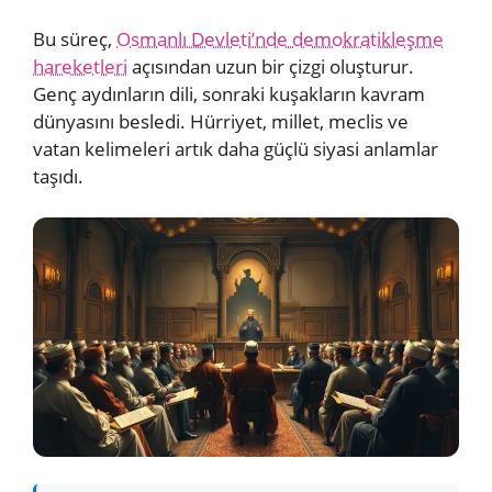
Bu süreç,
Osmanlı Devleti’nde demokratikleşme
hareketleri
açısından uzun bir çizgi oluşturur.
Genç aydınların dili, sonraki kuşakların kavram
dünyasını besledi. Hürriyet, millet, meclis ve
vatan kelimeleri artık daha güçlü siyasi anlamlar
taşıdı.