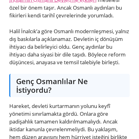
özel bir önem taşır. Ancak Osmanlı aydınları bu
fikirleri kendi tarihî çevrelerinde yorumladı.
Halil İnalcık’a göre Osmanlı modernleşmesi, yalnız
dış baskılarla açıklanamaz. Devletin iç dönüşüm
ihtiyacı da belirleyici oldu. Genç aydınlar bu
ihtiyacı daha siyasi bir dile taşıdı. Böylece reform
düşüncesi, anayasa ve temsil talebiyle birleşti.
Genç Osmanlılar Ne
İstiyordu?
Hareket, devleti kurtarmanın yolunu keyfî
yönetimi sınırlamakta gördü. Onlara göre
padişahlık tamamen kaldırılmamalıydı. Ancak
iktidar kanunla çevrelenmeliydi. Bu yaklaşım,
hem düzen arayışını hem hürriyet isteğini birlikte