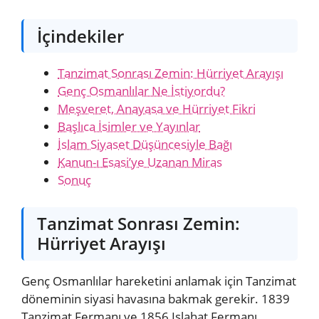
İçindekiler
Tanzimat Sonrası Zemin: Hürriyet Arayışı
Genç Osmanlılar Ne İstiyordu?
Meşveret, Anayasa ve Hürriyet Fikri
Başlıca İsimler ve Yayınlar
İslam Siyaset Düşüncesiyle Bağı
Kanun-ı Esasi’ye Uzanan Miras
Sonuç
Tanzimat Sonrası Zemin:
Hürriyet Arayışı
Genç Osmanlılar hareketini anlamak için Tanzimat
döneminin siyasi havasına bakmak gerekir. 1839
Tanzimat Fermanı ve 1856 Islahat Fermanı