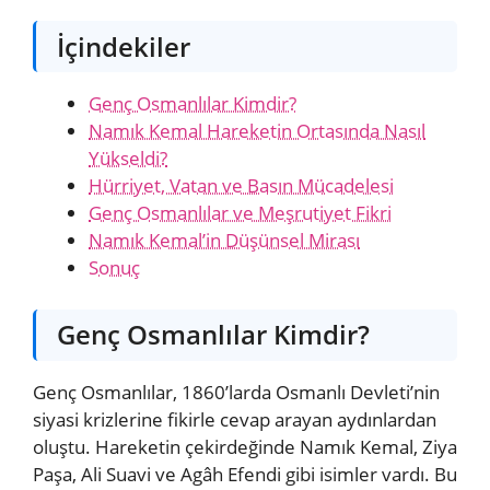
İçindekiler
Genç Osmanlılar Kimdir?
Namık Kemal Hareketin Ortasında Nasıl
Yükseldi?
Hürriyet, Vatan ve Basın Mücadelesi
Genç Osmanlılar ve Meşrutiyet Fikri
Namık Kemal’in Düşünsel Mirası
Sonuç
Genç Osmanlılar Kimdir?
Genç Osmanlılar, 1860’larda Osmanlı Devleti’nin
siyasi krizlerine fikirle cevap arayan aydınlardan
oluştu. Hareketin çekirdeğinde Namık Kemal, Ziya
Paşa, Ali Suavi ve Agâh Efendi gibi isimler vardı. Bu