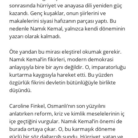
sonrasında hürriyet ve anayasa dili yeniden güç
kazandı. Genç kuşaklar, onun şiirlerini ve
makalelerini siyasi hafızanın parçası yaptı. Bu
nedenle Namık Kemal, yalnızca kendi döneminin
yazarı olarak kalmadı.
Öte yandan bu mirası eleştirel okumak gerekir.
Namık Kemal’in fikirleri, modern demokrasi
anlayışıyla bire bir aynı değildir. O, imparatorluğu
kurtarma kaygısıyla hareket etti. Bu yüzden
özgürlük fikrini devletin bütünlüğüyle birlikte
düşündü.
Caroline Finkel, Osmanlı’nın son yüzyılını
anlatırken reform, kriz ve kimlik meselelerinin iç
içe geçtiğini vurgular. Namık Kemal’in önemi de
burada ortaya çıkar. O, bu karmaşık döneme
güçlü bir söz dağarcığı sundu. Hürriyet, vatan ve