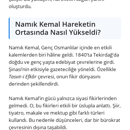
oluşturdu.
Namık Kemal Hareketin
Ortasında Nasıl Yükseldi?
Namık Kemal, Genç Osmanlılar içinde en etkili
kalemlerden biri hâline geldi. 1840’ta Tekirdağ’da
doğdu ve genç yaşta edebiyat çevrelerine girdi.
Şinasi’nin etkisiyle gazeteciliğe yöneldi. Özellikle
Tasvir-i Efkâr
çevresi, onun fikir dünyasını
derinden şekillendirdi.
Namık Kemal’in gücü yalnızca siyasi fikirlerinden
gelmedi. O, bu fikirleri etkili bir üslupla anlattı. Şiir,
tiyatro, makale ve mektup gibi farklı türleri
kullandı. Bu nedenle düşünceleri, dar bir bürokrat
çevresinin dışına taşabildi.