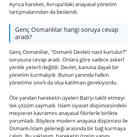
Ayrıca hareket, Avrupa’daki anayasal yönetim
tartışmalarından da beslendi.
Genç Osmanlılar hangi soruya cevap
aradı?
Genç Osmanlılar, “Osmanlı Devleti nasıl kurtulur?”
sorusuna cevap aradı. Onlara göre sadece askerî
yenilik yeterli değildi. Devlet, kanuna dayalı bir
yönetim kurmalıydı. Bunun yanında halkın
yönetime sınırlı da olsa katılması gerekiyordu.
Öte yandan hareketin üyeleri Batı’yı taklit etmeyi
tek çözüm saymadı. İslam siyaset düşüncesindeki
meşveret kavramını anayasal fikirlerle birlikte
yorumladı. Böylece modern anayasa düşüncesi ile
Osmanlı-İslam geleneği arasında bir bağ kurmaya
çalıştı. Bu yaklaşım, hareketin özgün yanını