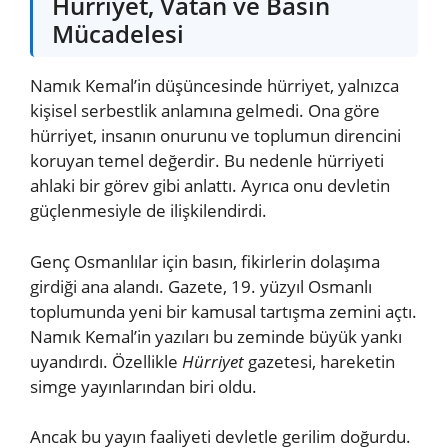
Hürriyet, Vatan ve Basın
Mücadelesi
Namık Kemal’in düşüncesinde hürriyet, yalnızca
kişisel serbestlik anlamına gelmedi. Ona göre
hürriyet, insanın onurunu ve toplumun direncini
koruyan temel değerdir. Bu nedenle hürriyeti
ahlaki bir görev gibi anlattı. Ayrıca onu devletin
güçlenmesiyle de ilişkilendirdi.
Genç Osmanlılar için basın, fikirlerin dolaşıma
girdiği ana alandı. Gazete, 19. yüzyıl Osmanlı
toplumunda yeni bir kamusal tartışma zemini açtı.
Namık Kemal’in yazıları bu zeminde büyük yankı
uyandırdı. Özellikle
Hürriyet
gazetesi, hareketin
simge yayınlarından biri oldu.
Ancak bu yayın faaliyeti devletle gerilim doğurdu.