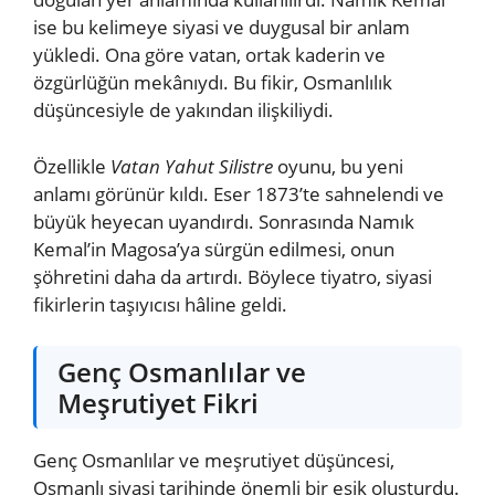
ise bu kelimeye siyasi ve duygusal bir anlam
yükledi. Ona göre vatan, ortak kaderin ve
özgürlüğün mekânıydı. Bu fikir, Osmanlılık
düşüncesiyle de yakından ilişkiliydi.
Özellikle
Vatan Yahut Silistre
oyunu, bu yeni
anlamı görünür kıldı. Eser 1873’te sahnelendi ve
büyük heyecan uyandırdı. Sonrasında Namık
Kemal’in Magosa’ya sürgün edilmesi, onun
şöhretini daha da artırdı. Böylece tiyatro, siyasi
fikirlerin taşıyıcısı hâline geldi.
Genç Osmanlılar ve
Meşrutiyet Fikri
Genç Osmanlılar ve meşrutiyet düşüncesi,
Osmanlı siyasi tarihinde önemli bir eşik oluşturdu.