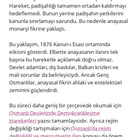
Hareket, padişahlığı tamamen ortadan kaldırmayı
hedeflemedi. Bunun yerine padişahın yetkilerini
kanunla sınırlamayı savundu. Bu nedenle anayasal
monarşi fikrine yaklaştı.
Bu yaklaşım, 1876 Kanun-ı Esasi ortamında
etkisini gösterdi. Elbette anayasanın ilanını tek
başına bu hareketle açıklamak doğru olmaz.
Devlet adamları, dış baskılar, Balkan krizleri ve
mali sorunlar da belirleyiciydi. Ancak Genç
Osmanlılar, anayasal fikrin ahlaki ve entelektüel
zeminini güçlendirdi.
Bu süreci daha geniş bir çerçevede okumak için
Osmanlı Devletinde Demokratikleşme
Hareketleri
yazısı tamamlayıcıdır. Ayrıca rejim
değişikliği tartışmaları için
Osmanlı’da rejim
değişikliği ve meşrutiyetin ilanı
konusu da önem