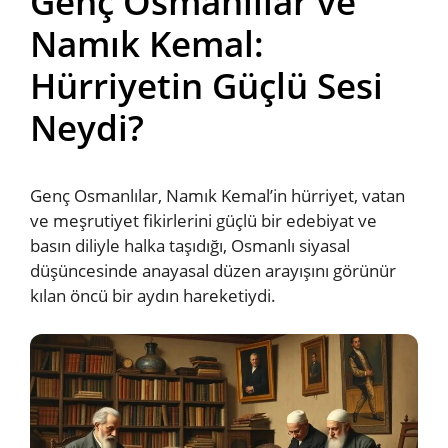
Genç Osmanlılar ve
Namık Kemal:
Hürriyetin Güçlü Sesi
Neydi?
Genç Osmanlılar, Namık Kemal’in hürriyet, vatan
ve meşrutiyet fikirlerini güçlü bir edebiyat ve
basın diliyle halka taşıdığı, Osmanlı siyasal
düşüncesinde anayasal düzen arayışını görünür
kılan öncü bir aydın hareketiydi.