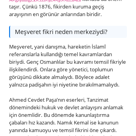
taşır. Çünkü 1876, fikirden kuruma geçiş
arayışının en görünür anlarından biridir.
Meşveret fikri neden merkeziydi?
Meşveret, yani danışma, hareketin İslamî
referanslarla kullandığı temel kavramlardan
biriydi. Genç Osmanlılar bu kavramı temsil fikriyle
ilişkilendirdi. Onlara göre yönetici, toplumun
görüşünü dikkate almalıydı. Böylece adalet
yalnızca padişahın iyi niyetine bırakılmamalıydı.
Ahmed Cevdet Paşa’nın eserleri, Tanzimat
dönemindeki hukuk ve devlet anlayışını anlamak
için önemlidir. Bu dönemde kanunlaştırma
çabaları hız kazandı. Namık Kemal ise kanunun
yanında kamuoyu ve temsil fikrini öne çıkardı.