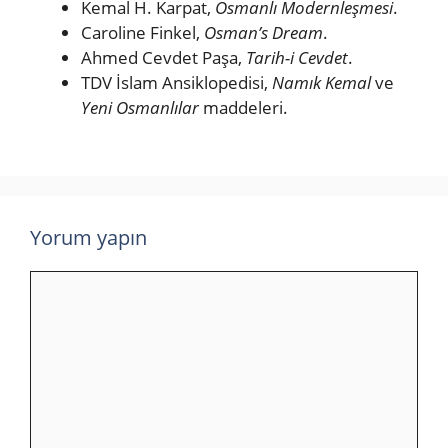
Kemal H. Karpat,
Osmanlı Modernleşmesi
.
Caroline Finkel,
Osman’s Dream
.
Ahmed Cevdet Paşa,
Tarih-i Cevdet
.
TDV İslam Ansiklopedisi,
Namık Kemal
ve
Yeni Osmanlılar
maddeleri.
Yorum yapın
Yorum