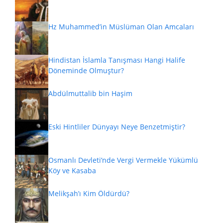
Hz Muhammed’in Müslüman Olan Amcaları
Hindistan İslamla Tanışması Hangi Halife
Döneminde Olmuştur?
Abdülmuttalib bin Haşim
Eski Hintliler Dünyayı Neye Benzetmiştir?
Osmanlı Devleti’nde Vergi Vermekle Yükümlü
Köy ve Kasaba
Melikşah’ı Kim Öldürdü?