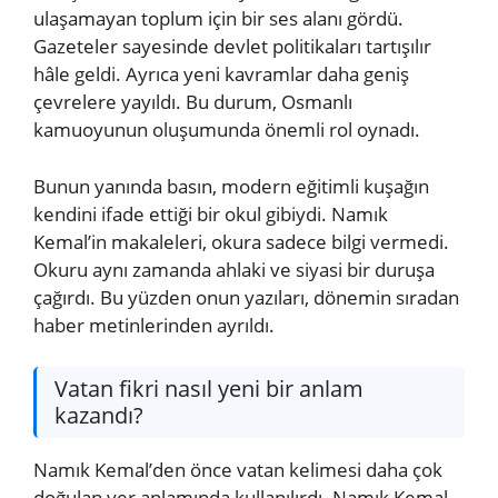
ulaşamayan toplum için bir ses alanı gördü.
Gazeteler sayesinde devlet politikaları tartışılır
hâle geldi. Ayrıca yeni kavramlar daha geniş
çevrelere yayıldı. Bu durum, Osmanlı
kamuoyunun oluşumunda önemli rol oynadı.
Bunun yanında basın, modern eğitimli kuşağın
kendini ifade ettiği bir okul gibiydi. Namık
Kemal’in makaleleri, okura sadece bilgi vermedi.
Okuru aynı zamanda ahlaki ve siyasi bir duruşa
çağırdı. Bu yüzden onun yazıları, dönemin sıradan
haber metinlerinden ayrıldı.
Vatan fikri nasıl yeni bir anlam
kazandı?
Namık Kemal’den önce vatan kelimesi daha çok
doğulan yer anlamında kullanılırdı. Namık Kemal