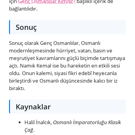
için
Genç Osmanlılar Kimdir?
başlıklı içerik de
bağlantılıdır.
Sonuç
Sonuç olarak Genç Osmanlılar, Osmanlı
modernleşmesinde hürriyet, vatan, basın ve
meşrutiyet kavramlarını güçlü biçimde tartışmaya
açtı. Namık Kemal ise bu hareketin en etkili sesi
oldu. Onun kalemi, siyasi fikri edebî heyecanla
birleştirdi ve Osmanlı düşüncesinde kalıcı bir iz
bıraktı.
Kaynaklar
Halil İnalcık,
Osmanlı İmparatorluğu Klasik
Çağ
.