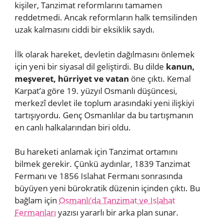
kişiler, Tanzimat reformlarını tamamen
reddetmedi. Ancak reformların halk temsilinden
uzak kalmasını ciddi bir eksiklik saydı.
İlk olarak hareket, devletin dağılmasını önlemek
için yeni bir siyasal dil geliştirdi. Bu dilde
kanun,
meşveret, hürriyet ve vatan
öne çıktı. Kemal
Karpat’a göre 19. yüzyıl Osmanlı düşüncesi,
merkezî devlet ile toplum arasındaki yeni ilişkiyi
tartışıyordu. Genç Osmanlılar da bu tartışmanın
en canlı halkalarından biri oldu.
Bu hareketi anlamak için Tanzimat ortamını
bilmek gerekir. Çünkü aydınlar, 1839 Tanzimat
Fermanı ve 1856 Islahat Fermanı sonrasında
büyüyen yeni bürokratik düzenin içinden çıktı. Bu
bağlam için
Osmanlı’da Tanzimat ve Islahat
Fermanları
yazısı yararlı bir arka plan sunar.