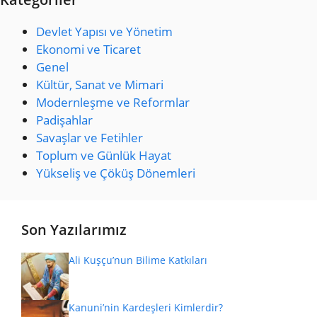
Devlet Yapısı ve Yönetim
Ekonomi ve Ticaret
Genel
Kültür, Sanat ve Mimari
Modernleşme ve Reformlar
Padişahlar
Savaşlar ve Fetihler
Toplum ve Günlük Hayat
Yükseliş ve Çöküş Dönemleri
Son Yazılarımız
Ali Kuşçu’nun Bilime Katkıları
Kanuni’nin Kardeşleri Kimlerdir?