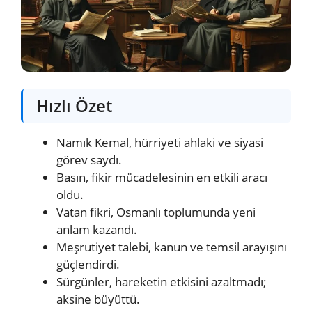
Hızlı Özet
Namık Kemal, hürriyeti ahlaki ve siyasi
görev saydı.
Basın, fikir mücadelesinin en etkili aracı
oldu.
Vatan fikri, Osmanlı toplumunda yeni
anlam kazandı.
Meşrutiyet talebi, kanun ve temsil arayışını
güçlendirdi.
Sürgünler, hareketin etkisini azaltmadı;
aksine büyüttü.