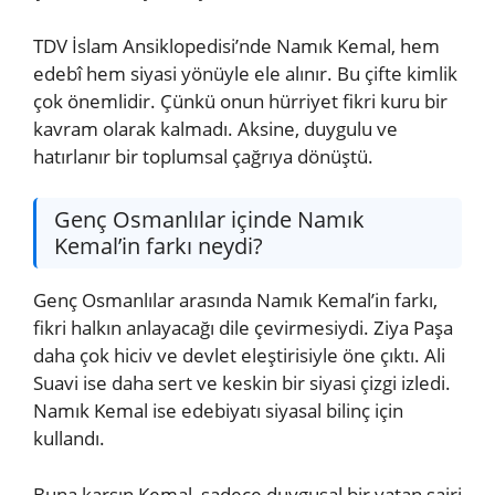
TDV İslam Ansiklopedisi’nde Namık Kemal, hem
edebî hem siyasi yönüyle ele alınır. Bu çifte kimlik
çok önemlidir. Çünkü onun hürriyet fikri kuru bir
kavram olarak kalmadı. Aksine, duygulu ve
hatırlanır bir toplumsal çağrıya dönüştü.
Genç Osmanlılar içinde Namık
Kemal’in farkı neydi?
Genç Osmanlılar arasında Namık Kemal’in farkı,
fikri halkın anlayacağı dile çevirmesiydi. Ziya Paşa
daha çok hiciv ve devlet eleştirisiyle öne çıktı. Ali
Suavi ise daha sert ve keskin bir siyasi çizgi izledi.
Namık Kemal ise edebiyatı siyasal bilinç için
kullandı.
Buna karşın Kemal, sadece duygusal bir vatan şairi