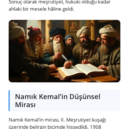
Sonuç olarak meşrutiyet, hukuki olduğu kadar
ahlaki bir mesele hâline geldi.
Namık Kemal’in Düşünsel
Mirası
Namık Kemal’in mirası, II. Meşrutiyet kuşağı
üzerinde belirgin biçimde hissedildi. 1908