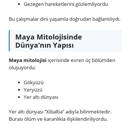
Gezegen hareketlerini gözlemliyordu
Bu çalışmalar dini yaşamla doğrudan bağlantılıydı.
Maya Mitolojisinde
Dünya’nın Yapısı
Maya mitolojisi
içerisinde evren üç bölümden
oluşuyordu:
Gökyüzü
Yeryüzü
Yer altı dünyası
Yer altı dünyası “Xibalba” adıyla bilinmektedir.
Burası ölüm ve karanlıkla ilişkilendiriliyordu.