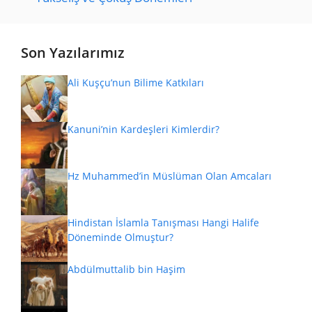
Son Yazılarımız
Ali Kuşçu’nun Bilime Katkıları
Kanuni’nin Kardeşleri Kimlerdir?
Hz Muhammed’in Müslüman Olan Amcaları
Hindistan İslamla Tanışması Hangi Halife
Döneminde Olmuştur?
Abdülmuttalib bin Haşim