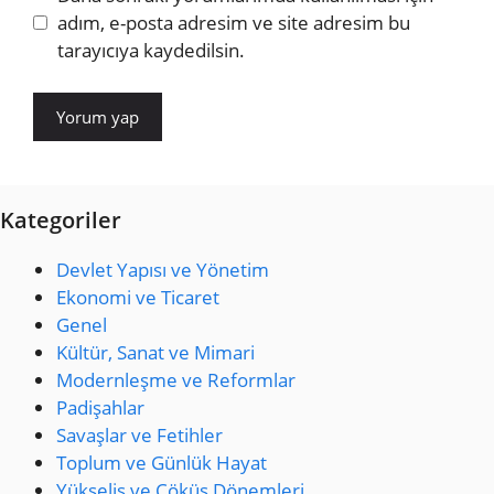
adım, e-posta adresim ve site adresim bu
tarayıcıya kaydedilsin.
Kategoriler
Devlet Yapısı ve Yönetim
Ekonomi ve Ticaret
Genel
Kültür, Sanat ve Mimari
Modernleşme ve Reformlar
Padişahlar
Savaşlar ve Fetihler
Toplum ve Günlük Hayat
Yükseliş ve Çöküş Dönemleri