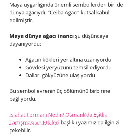
Maya uygarlığında önemli sembollerden biri de
dünya ağacıydı. “Ceiba Ağacı” kutsal kabul
edilmiştir.
Maya dünya ağacı inancı
şu düşünceye
dayanıyordu:
Ağacın kökleri yer altına uzanıyordu
Gövdesi yeryüzünü temsil ediyordu
Dalları gökyüzüne ulaşıyordu
Bu sembol evrenin üç bölümünü birbirine
bağlıyordu.
Islahat Fermanı Nedir? Osmanlı’da Eşitlik
Tartışması ve Etkileri
başlıklı yazımız da ilginizi
çekebilir.