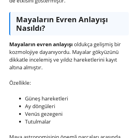
de etkisini göstermiştir.
Mayaların Evren Anlayışı
Nasıldı?
Mayaların evren anlayışı
oldukça gelişmiş bir
kozmolojiye dayanıyordu. Mayalar gökyüzünü
dikkatle incelemiş ve yıldız hareketlerini kayıt
altına almıştır.
Özellikle:
Güneş hareketleri
Ay döngüleri
Venüs gezegeni
Tutulmalar
Maya astronomisinin önemli parçaları arasında