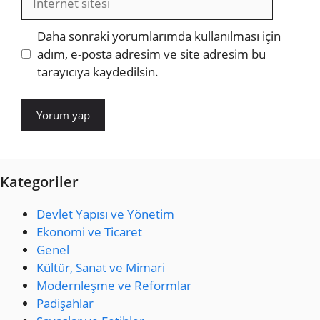
sitesi
Daha sonraki yorumlarımda kullanılması için
adım, e-posta adresim ve site adresim bu
tarayıcıya kaydedilsin.
Kategoriler
Devlet Yapısı ve Yönetim
Ekonomi ve Ticaret
Genel
Kültür, Sanat ve Mimari
Modernleşme ve Reformlar
Padişahlar