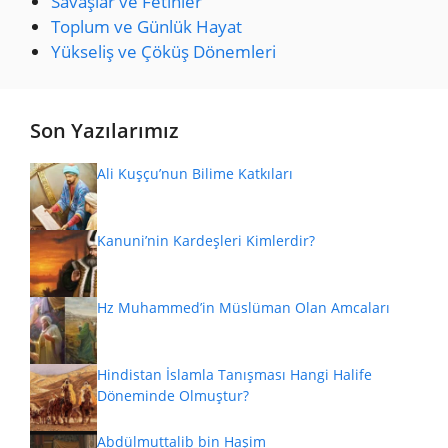
Savaşlar ve Fetihler
Toplum ve Günlük Hayat
Yükseliş ve Çöküş Dönemleri
Son Yazılarımız
Ali Kuşçu’nun Bilime Katkıları
Kanuni’nin Kardeşleri Kimlerdir?
Hz Muhammed’in Müslüman Olan Amcaları
Hindistan İslamla Tanışması Hangi Halife
Döneminde Olmuştur?
Abdülmuttalib bin Haşim