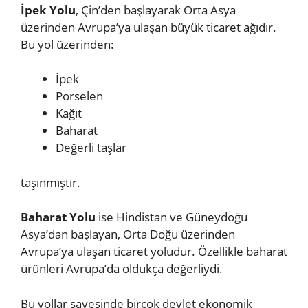
İpek Yolu
, Çin’den başlayarak Orta Asya
üzerinden Avrupa’ya ulaşan büyük ticaret ağıdır.
Bu yol üzerinden:
İpek
Porselen
Kağıt
Baharat
Değerli taşlar
taşınmıştır.
Baharat Yolu
ise Hindistan ve Güneydoğu
Asya’dan başlayan, Orta Doğu üzerinden
Avrupa’ya ulaşan ticaret yoludur. Özellikle baharat
ürünleri Avrupa’da oldukça değerliydi.
Bu yollar sayesinde birçok devlet ekonomik