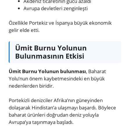
Akdeniz ticaretinin gücü azaldı
Avrupa devletleri zenginleşti
Özellikle Portekiz ve İspanya büyük ekonomik
gelir elde etti.
Ümit Burnu Yolunun
Bulunmasının Etkisi
Ümit Burnu Yolunun bulunması
, Baharat
Yolu’nun önem kaybetmesindeki en büyük
nedenlerden biridir.
Portekizli denizciler Afrika’nın güneyinden
dolaşarak Hindistan’a ulaşmayı başardı. Böylece
baharat ürünleri doğrudan deniz yoluyla
Avrupa’ya taşınmaya başladı.