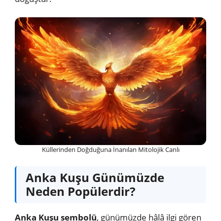
Küllerinden Doğduğuna İnanılan Mitolojik Canlı
Anka Kuşu Günümüzde
Neden Popülerdir?
Anka Kuşu sembolü
, günümüzde hâlâ ilgi gören