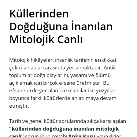
Küllerinden
Doğduğuna İnanılan
Mitolojik Canlı
Mitolojik hikâyeler, insanlık tarihinin en dikkat
çekici anlatıları arasında yer almaktadır. Antik
toplumlar doğa olaylarını, yaşamı ve ölümü
açıklamak için birçok efsane üretmiştir. Bu
efsanelerde yer alan bazı canlılar ise yüzyıllar
boyunca farklı kültürlerde anlatılmaya devam
etmiştir.
Tarih ve genel kültür sorularında sıkça karşılaşılan
“küllerinden doğduğuna inanılan mitolojik
canlı”
sorusunun cevabı
Anka Kuşu
veya diğer