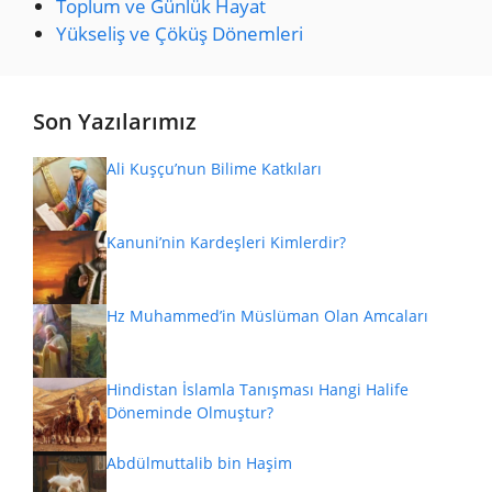
Toplum ve Günlük Hayat
Yükseliş ve Çöküş Dönemleri
Son Yazılarımız
Ali Kuşçu’nun Bilime Katkıları
Kanuni’nin Kardeşleri Kimlerdir?
Hz Muhammed’in Müslüman Olan Amcaları
Hindistan İslamla Tanışması Hangi Halife
Döneminde Olmuştur?
Abdülmuttalib bin Haşim