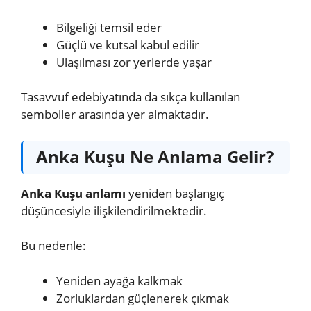
Bilgeliği temsil eder
Güçlü ve kutsal kabul edilir
Ulaşılması zor yerlerde yaşar
Tasavvuf edebiyatında da sıkça kullanılan
semboller arasında yer almaktadır.
Anka Kuşu Ne Anlama Gelir?
Anka Kuşu anlamı
yeniden başlangıç
düşüncesiyle ilişkilendirilmektedir.
Bu nedenle:
Yeniden ayağa kalkmak
Zorluklardan güçlenerek çıkmak