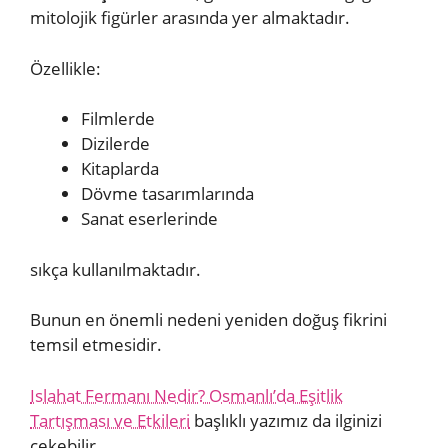
mitolojik figürler arasında yer almaktadır.
Özellikle:
Filmlerde
Dizilerde
Kitaplarda
Dövme tasarımlarında
Sanat eserlerinde
sıkça kullanılmaktadır.
Bunun en önemli nedeni yeniden doğuş fikrini
temsil etmesidir.
Islahat Fermanı Nedir? Osmanlı’da Eşitlik
Tartışması ve Etkileri
başlıklı yazımız da ilginizi
çekebilir.