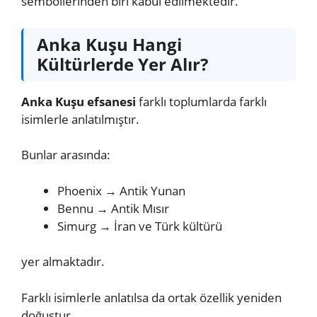
sembollerinden biri kabul edilmektedir.
Anka Kuşu Hangi
Kültürlerde Yer Alır?
Anka Kuşu efsanesi
farklı toplumlarda farklı
isimlerle anlatılmıştır.
Bunlar arasında:
Phoenix → Antik Yunan
Bennu → Antik Mısır
Simurg → İran ve Türk kültürü
yer almaktadır.
Farklı isimlerle anlatılsa da ortak özellik yeniden
doğuştur.