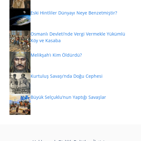
Eski Hintliler Dünyayı Neye Benzetmiştir?
Osmanlı Devleti’nde Vergi Vermekle Yükümlü
Köy ve Kasaba
Melikşah’ı Kim Öldürdü?
Kurtuluş Savaşı’nda Doğu Cephesi
Büyük Selçuklu’nun Yaptığı Savaşlar