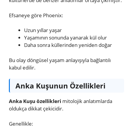
kültürlerde de benzer anlatımlar ortaya çıkmıştır.
Efsaneye göre Phoenix:
Uzun yıllar yaşar
Yaşamının sonunda yanarak kül olur
Daha sonra küllerinden yeniden doğar
Bu olay döngüsel yaşam anlayışıyla bağlantılı
kabul edilir.
Anka Kuşunun Özellikleri
Anka Kuşu özellikleri
mitolojik anlatımlarda
oldukça dikkat çekicidir.
Genellikle: